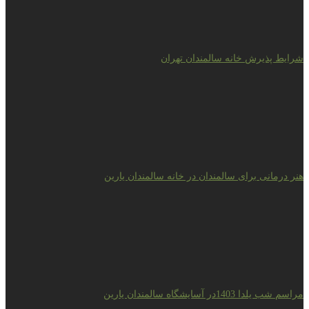
شرایط پذیرش خانه سالمندان تهران
هنر درمانی برای سالمندان در خانه سالمندان یارین
مراسم شب یلدا 1403در آسایشگاه سالمندان یارین