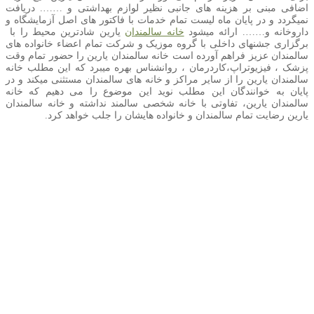
اضافی مبنی بر هزینه های جانبی نظیر لوازم بهداشتی و ……. دریافت
نمیگردد و در پایان ماه لیست تمام خدمات با فاکتور های اصل آزمایشگاه و
داروخانه و……. ارائه میشود
خانه سالمندان
یارین شادترین محیط را با
برگزاری جشنهای داخلی با گروه موزیک و شرکت تمام اعضاء خانواده های
سالمندان عزیز فراهم آورده است خانه سالمندان یارین را حضور تمام وقت
پزشک ، فیزیوتراپ،کاردرمان ، روانشناس بهره میبرد که این مطلب خانه
سالمندان یارین را از سایر مراکز و خانه های سالمندان مستثنی میکند و در
پایان به خوانندگان این مطلب نوید این موضوع را می دهیم که خانه
سالمندان یارین، تفاوتی با خانه شخصی سالمند نداشته و خانه سالمندان
یارین رضایت تمام سالمندان و خانواده هایشان را جلب خواهد کرد.