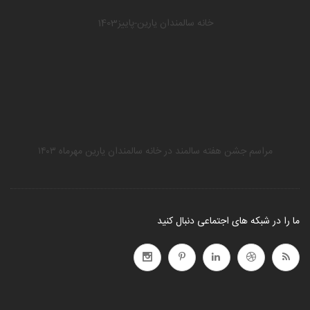
خانه سالمندان یارین-پاییز1403
مراسم جشن هفته سالمند در خانه سالمندان یارین مهرماه ۱۴۰۳
ما را در شبکه های اجتماعی دنبال کنید