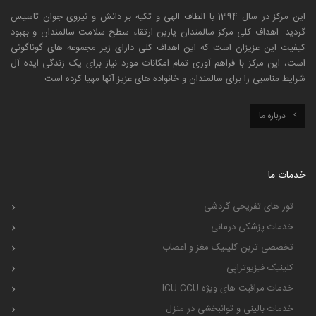
این مرکز در سال 1394 با الطاف الهی و تکیه بر دانش و نیروی جوان تاسیس
گردید. اهداف کلی مرکز سالمندان یارین ارتقاء سطح سلامت سالمندان و بهبود
کیفیت این عزیزان است که این اهداف کلی دارای زیر مجموعه های گوناگونی
است، این مرکز با فراهم آوری تمام امکانات مورد نیاز برای یک زندگی ایده آل
شرایط مناسبی را برای سالمندان و خانواده های عزیز آنها مهیا کرده است
درباره ما
خدمات ما
تور های تفریحی گردشی
خدمات پزشکی درمانی
تخصصی ترین کلینیک مغز و اعصاب
کلینیک فیزیوتراپی
خدمات مراقبت های ویژه ICU-CCU
خدمات بالینی و توانبخشی در منزل