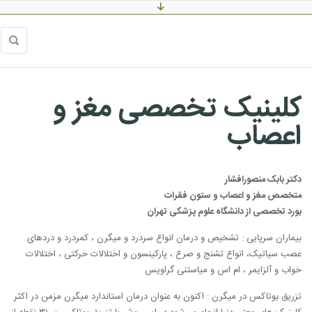
کلینیک تخصصی مغز و
اعصاب
دکتر بابک منصورافشار
متخصص مغز و اعصاب و ستون فقرات
بورد تخصصی از دانشگاه علوم پزشکی تهران
بیماران سرپایی : تشخیص و درمان انواع سردرد و میگرن ، کمردرد و دردهای
عصب سیاتیک، انواع تشنج و صرع ، پارکینسون و اختلالات حرکتی ، اختلالات
خواب و آلزایمر ، ام اس ‌و میاستنی گراویس
تزریق بوتاکس در میگرن : اکنون به عنوان درمان استاندارد میگرن مزمن در اکثر