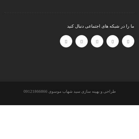
ما را در شبکه های اجتماعی دنبال کنید
طراحی و بهینه سازی سید شهاب موسوی 09121866866