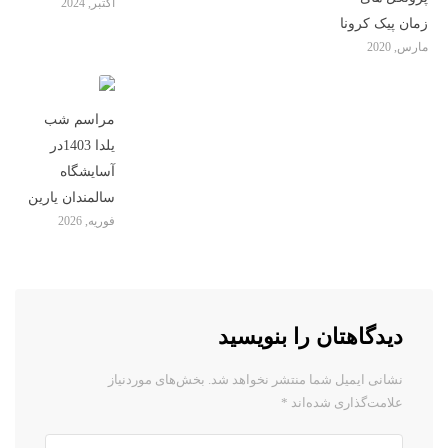
اکتبر, 2024
زمان پیک کرونا
مارس, 2020
مراسم شب
یلدا 1403در
آسایشگاه
سالمندان یارین
فوریه, 2026
دیدگاهتان را بنویسید
نشانی ایمیل شما منتشر نخواهد شد.
بخش‌های موردنیاز
علامت‌گذاری شده‌اند
*