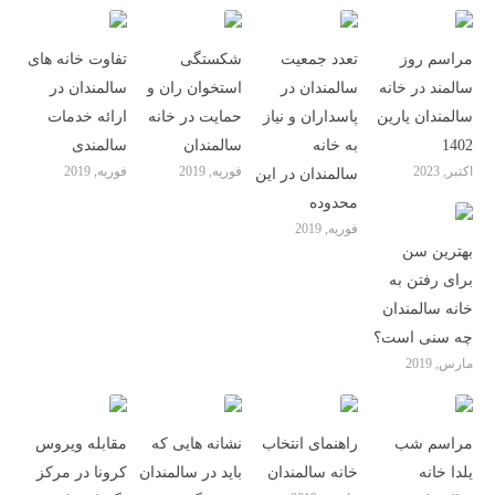
مراسم روز
تعدد جمعیت
شکستگی
تفاوت خانه های
سالمند در خانه
سالمندان در
استخوان ران و
سالمندان در
سالمندان یارین
پاسداران و نیاز
حمایت در خانه
ارائه خدمات
1402
به خانه
سالمندان
سالمندی
اکتبر, 2023
فوریه, 2019
فوریه, 2019
سالمندان در این
محدوده
فوریه, 2019
بهترین سن
برای رفتن به
خانه سالمندان
چه سنی است؟
مارس, 2019
مراسم شب
راهنمای انتخاب
نشانه هایی که
مقابله ویروس
یلدا خانه
خانه سالمندان
باید در سالمندان
کرونا در مرکز