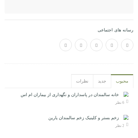
رسانه های اجتماعی
محبوب
جدید
نظرات
خانه سالمندان در پاسداران و نگهداری از بیماران ام اس
6 نظر
زخم بستر و کلینیک زخم سالمندان یارین
2 نظر