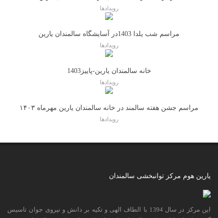
رویدادها
مراسم شب یلدا 1403در آسایشگاه سالمندان یارین
رویدادها
خانه سالمندان یارین-پاییز1403
رویدادها
مراسم جشن هفته سالمند در خانه سالمندان یارین مهرماه ۱۴۰۳
رویدادها
یارین هوم مرکز توانبخشی سالمندان
این مرکز در سال 1394 با الطاف الهی و تکیه بر دانش و نیروی جوان تاسیس