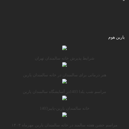
یارین هوم
شرایط پذیرش خانه سالمندان تهران
هنر درمانی برای سالمندان در خانه سالمندان یارین
مراسم شب یلدا 1403در آسایشگاه سالمندان یارین
خانه سالمندان یارین-پاییز1403
مراسم جشن هفته سالمند در خانه سالمندان یارین مهرماه ۱۴۰۳