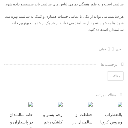
سالمند است و به طور هفتگی تمامی لباس های سالمند باید شستشو داده شود.
هر سالمند می تواند از یکی یا تمامی خدمات همیاری و کمک به سالمند بهره مند
شود. بنا به خواسته و نیاز سالمند می توانید از هر یک از خدمات بهترین خانه
سالمندان استفاده کنید.
بعدی
قبلی
برچسب ها
مقالات
مقالات مرتبط
بااﺿﻄﺮاب
حفاظت از
زخم بستر و
خانه سالمندان
وﯾﺮوس کرونا
سالمندان در
کلینیک زخم
در پاسداران و