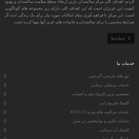
گردید. اهداف کلی مرکز سالمندان یارین ارتقاء سطح سلامت سالمندان و بهبود
کیفیت این عزیزان است که این اهداف کلی دارای زیر مجموعه های گوناگونی
است، این مرکز با فراهم آوری تمام امکانات مورد نیاز برای یک زندگی ایده آل
شرایط مناسبی را برای سالمندان و خانواده های عزیز آنها مهیا کرده است
درباره ما
خدمات ما
تور های تفریحی گردشی
خدمات پزشکی درمانی
تخصصی ترین کلینیک مغز و اعصاب
کلینیک فیزیوتراپی
خدمات مراقبت های ویژه ICU-CCU
خدمات بالینی و توانبخشی در منزل
کلینیک آب درمانی
باشگاه سالمندی