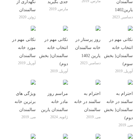
مارس, 2019
سالمندان
جدی بگیرید
نگهداری از
مارس, 2019
یارین1402
سالمندان
دسامبر, 2023
ژوئن, 2020
نکاتی مهم در
روز پرستار در
نکاتی مهم در
نکاتی مهم در
انتخاب خانه
خانه سالمندان
انتخاب خانه
مورد خانه
سالمندان( بخش
یارین 1402
سالمندان( بخش
سالمندان
دسامبر, 2023
آوریل, 2019
سوم)
دوم)
آوریل, 2019
آوریل, 2019
احترام به
احترام به
مراسم روز
ویژگی های
سالمند در خانه
سالمند در خانه
مادر خانه
برترین خانه
سالمندان( بخش
سالمندان
سالمندان یارین
سالمندان
می, 2019
ژانویه, 2024
می, 2019
دوم)
می, 2019