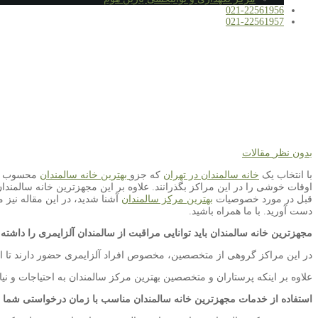
021-22561956
021-22561957
بدون نظر
مقالات
با انتخاب یک
خانه سالمندان در تهران
که جزو
بهترین خانه سالمندان
محسوب شود
اوقات خوشی را در این مراکز بگذرانند. علاوه بر این مجهزترین خانه سالمندان
قبل در مورد خصوصیات
بهترین مرکز سالمندان
آشنا شدید، در این مقاله نیز 
دست آورید. با ما همراه باشید.
مجهزترین خانه سالمندان باید توانایی مراقبت از سالمندان آلزایمری را داشته 
در این مراکز گروهی از متخصصین، مخصوص افراد آلزایمری حضور دارند تا از س
علاوه بر اینکه پرستاران و متخصصین بهترین مرکز سالمندان به احتیاجات و نیاز
استفاده از خدمات مجهزترین خانه سالمندان مناسب با زمان درخواستی شما