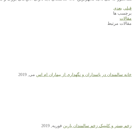
قبلی
بعدی
برچسب ها
مقالات
مقالات مرتبط
خانه سالمندان در پاسداران و نگهداری از بیماران ام اس
می, 2019
زخم بستر و کلینیک زخم سالمندان یارین
فوریه, 2019