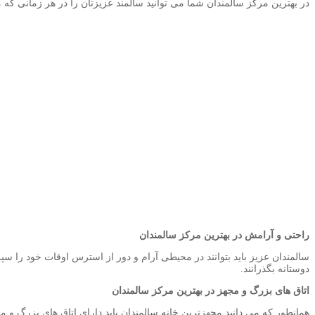
در بهترین مرکز سالمندان شما می توانید سالمند عزیزتان را در هر زمانی که می
راحتی و آرامش در بهترین مرکز سالمندان
سالمندان عزیز باید بتوانند در محیطی آرام و دور از استرس اوقات خود را س
دوستانه بگذرانند.
اتاق های بزرگ و مجهز در بهترین مرکز سالمندان
همانطور که می دانید مجهزترین خانه سالمندان باید دارای اتاق های بزرگ و مجه