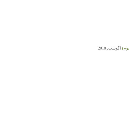
وم)
آگوست, 2018