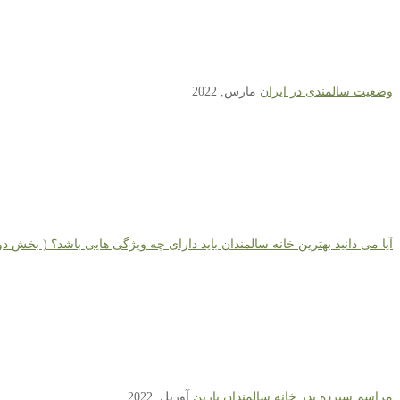
وضعیت سالمندی در ایران
مارس, 2022
آیا می دانید بهترین خانه سالمندان باید دارای چه ویژگی هایی باشد؟ ( بخش دو
مراسم سیزده بدر خانه سالمندان یارین
آوریل, 2022