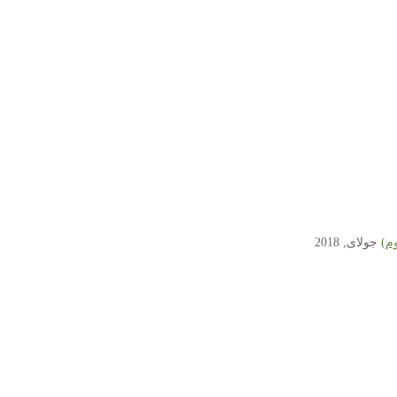
م)
جولای, 2018