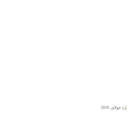
ل)
جولای, 2018