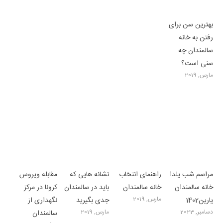
بهترین سن برای
رفتن به خانه
سالمندان چه
سنی است؟
مارس, 2019
مراسم شب یلدا
راهنمای انتخاب
نشانه هایی که
مقابله ویروس
خانه سالمندان
خانه سالمندان
باید در سالمندان
کرونا در مرکز
مارس, 2019
یارین1402
جدی بگیرید
نگهداری از
دسامبر, 2023
مارس, 2019
سالمندان