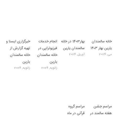
خانه سالمندان
بهار1403 در خانه
انجام خدمات
خبرگزاری ایسنا و
یارین بهار ۱۴۰۳
سالمندان یارین
فیزیوتراپی در
تهیه گزارش از
می, 2024
آوریل, 2024
خانه سالمندان
خانه سالمندان
یارین
یارین
ژانویه, 2024
ژانویه, 2024
مراسم جشن
مراسم گروه
هفته سالمند در
قرآنی در ماه