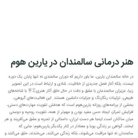
هنر درمانی سالمندان در یارین هوم
در خانه سالمندان یارین، ما باور داریم که دوران سالمندی نه تنها پایان یک دوره
نیست، بلکه آغاز فصل جدیدی از خلاقیت، شادی و ارتباط است.
در این تصویر
زیبا، عزیزان سالمندمان با عشق و دقت در حال خلق آثار هنری手工 با شاخه‌های
طبیعی، تزئینات رنگارنگ و جزئیات دلنشین هستند. این فعالیت‌های گروهی،
بخشی از برنامه‌های روزانه یارین‌هوم است که هدفش تقویت مهارت‌های دستی،
افزایش تمرکز، ایجاد حس مفید بودن و مهم‌تر از همه، تقویت روحیه و دوستی
میان ساکنان است.
اینجا هر دستِ لرزان، داستانی از تجربه و عشق می‌آفریند و هر
لبخند، گواهی بر زندگی پویا و معنادار در کنار یکدیگر.
یارین‌هوم؛ جایی که
سالمندان نه تنها مراقبت می‌شوند، بلکه زندگی می‌کنند، می‌خندند، خلق می‌کنند و