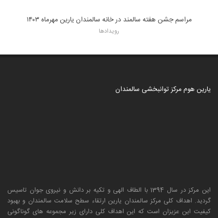
مراسم جشن هفته سالمند در خانه سالمندان یارین مهرماه ۱۴۰۳
رویدادها
یارین هوم مرکز توانبخشی سالمندان
این مرکز در سال 1394 با الطاف الهی و تکیه بر دانش و نیروی جوان تاسیس
گردید. اهداف کلی مرکز سالمندان یارین ارتقاء سطح سلامت سالمندان و بهبود
کیفیت این عزیزان است که این اهداف کلی دارای زیر مجموعه های گوناگونی