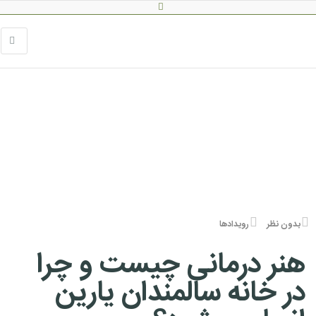
بدون نظر
رویدادها
هنر درمانی چیست و چرا
در خانه سالمندان یارین