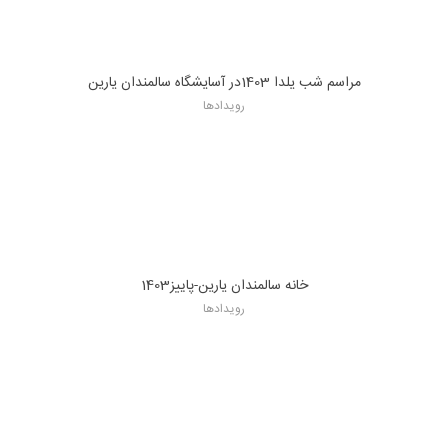
مراسم شب یلدا 1403در آسایشگاه سالمندان یارین
رویدادها
خانه سالمندان یارین-پاییز1403
رویدادها