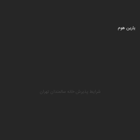
یارین هوم
شرایط پذیرش خانه سالمندان تهران