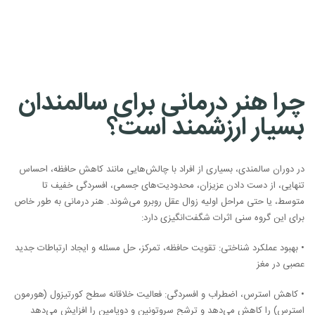
چرا هنر درمانی برای سالمندان
بسیار ارزشمند است؟
در دوران سالمندی، بسیاری از افراد با چالش‌هایی مانند کاهش حافظه، احساس
تنهایی، از دست دادن عزیزان، محدودیت‌های جسمی، افسردگی خفیف تا
متوسط، یا حتی مراحل اولیه زوال عقل روبرو می‌شوند. هنر درمانی به طور خاص
برای این گروه سنی اثرات شگفت‌انگیزی دارد:
• بهبود عملکرد شناختی: تقویت حافظه، تمرکز، حل مسئله و ایجاد ارتباطات جدید
عصبی در مغز
• کاهش استرس، اضطراب و افسردگی: فعالیت خلاقانه سطح کورتیزول (هورمون
استرس) را کاهش می‌دهد و ترشح سروتونین و دوپامین را افزایش می‌دهد