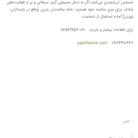
احساس ارزشمندی می‌کنند.
اگر به دنبال محیطی گرم، حرفه‌ای و پر از فعالیت‌های
شاداب برای عزیز سالمند خود هستید، خانه سالمندان یارین (واقع در پاسداران،
تهران) آماده استقبال از شماست.
برای اطلاعات بیشتر و بازدید:
021-22561956
yarinhome.com
۰۹۱۲۴۴۷۰۹۳۶
قبلی